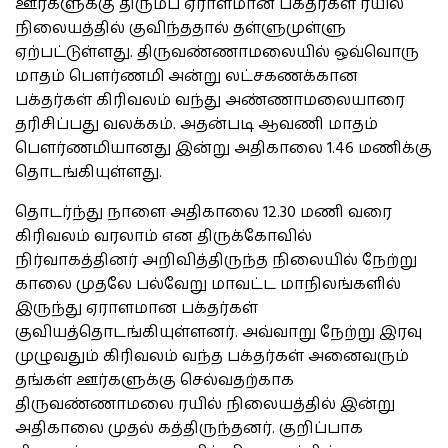
ஊர்களுக்கு திரும்ப ஏராளமான பக்தர்கள் ரயில்
நிலையத்தில் குவிந்ததால் தள்ளுமுள்ளு
ஏற்பட்டுள்ளது. திருவண்ணாமலையில் ஒவ்வொரு
மாதம் பௌர்ணமி அன்று லட்சகணக்கான
பக்தர்கள் கிரிவலம் வந்து அண்ணாமலையாரை
தரிசிப்பது வலக்கம். அதன்படி ஆவணி மாதம்
பௌர்ணமியானது இன்று அதிகாலை 1.46 மணிக்கு
தொடங்கியுள்ளது.
தொடர்ந்து நாளை அதிகாலை 12.30 மணி வரை
கிரிவலம் வரலாம் என திருக்கோவில்
நிர்வாகத்தினர் அறிவித்திருந்த நிலையில் நேற்று
காலை முதலே பல்வேறு மாவட்ட மாநிலங்களில்
இருந்து ஏராளமான பக்தர்கள்
குவியத்தொடங்கியுள்ளனர். அவ்வாறு நேற்று இரவு
முழுவதும் கிரிவலம் வந்த பக்தர்கள் அனைவரும்
தங்கள் ஊர்களுக்கு செல்வதற்காக
திருவண்ணாமலை ரயில் நிலையத்தில் இன்று
அதிகாலை முதல் கத்திருந்தனர். குறிப்பாக