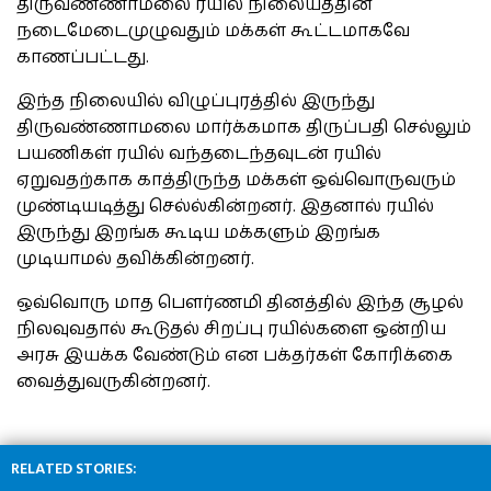
திருவண்ணாமலை ரயில் நிலையத்தின்
நடைமேடைமுழுவதும் மக்கள் கூட்டமாகவே
காணப்பட்டது.
இந்த நிலையில் விழுப்புரத்தில் இருந்து
திருவண்ணாமலை மார்க்கமாக திருப்பதி செல்லும்
பயணிகள் ரயில் வந்தடைந்தவுடன் ரயில்
ஏறுவதற்காக காத்திருந்த மக்கள் ஒவ்வொருவரும்
முண்டியடித்து செல்ல்கின்றனர். இதனால் ரயில்
இருந்து இறங்க கூடிய மக்களும் இறங்க
முடியாமல் தவிக்கின்றனர்.
ஒவ்வொரு மாத பௌர்ணமி தினத்தில் இந்த சூழல்
நிலவுவதால் கூடுதல் சிறப்பு ரயில்களை ஒன்றிய
அரசு இயக்க வேண்டும் என பக்தர்கள் கோரிக்கை
வைத்துவருகின்றனர்.
RELATED STORIES: