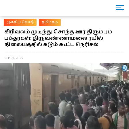
முக்கிய செய்தி
தமிழகம்
கிரிவலம் முடிந்து சொந்த ஊர் திரும்பும்
பக்தர்கள்: திருவண்ணாமலை ரயில்
நிலையத்தில் கடும் கூட்ட நெரிசல்
SEP 07, 2025