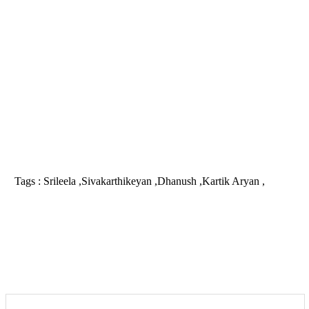
Tags :
Srileela ,Sivakarthikeyan ,Dhanush ,Kartik Aryan ,