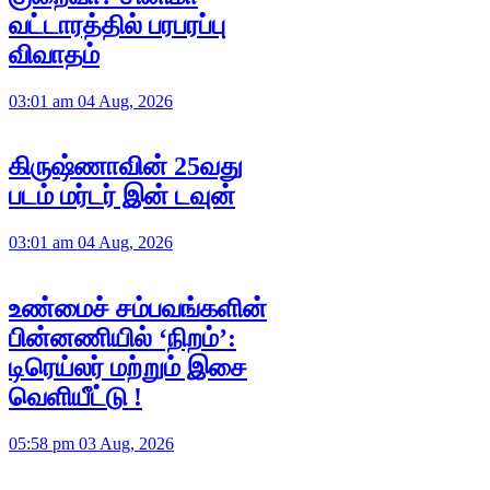
வட்டாரத்தில் பரபரப்பு
விவாதம்
03:01 am 04 Aug, 2026
கிருஷ்ணாவின் 25வது
படம் மர்டர் இன் டவுன்
03:01 am 04 Aug, 2026
உண்மைச் சம்பவங்களின்
பின்னணியில் ‘நிறம்’:
டிரெய்லர் மற்றும் இசை
வெளியீட்டு !
05:58 pm 03 Aug, 2026