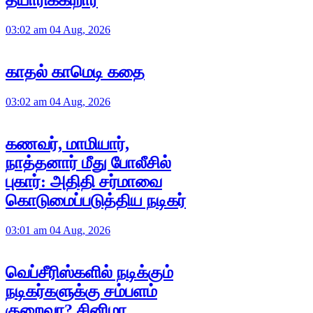
தயாரிக்கிறார்
03:02 am 04 Aug, 2026
காதல் காமெடி கதை
03:02 am 04 Aug, 2026
கணவர், மாமியார்,
நாத்தனார் மீது போலீசில்
புகார்: அதிதி சர்மாவை
கொடுமைப்படுத்திய நடிகர்
03:01 am 04 Aug, 2026
வெப்சீரிஸ்களில் நடிக்கும்
நடிகர்களுக்கு சம்பளம்
குறைவா? சினிமா