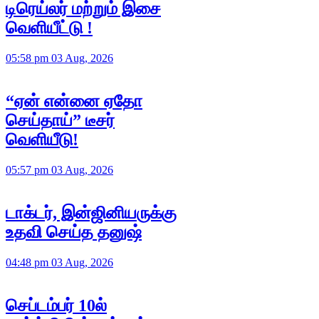
டிரெய்லர் மற்றும் இசை
வெளியீட்டு !
05:58 pm 03 Aug, 2026
“ஏன் என்னை ஏதோ
செய்தாய்” டீசர்
வெளியீடு!
05:57 pm 03 Aug, 2026
டாக்டர், இன்ஜினியருக்கு
உதவி செய்த தனுஷ்
04:48 pm 03 Aug, 2026
செப்டம்பர் 10ல்