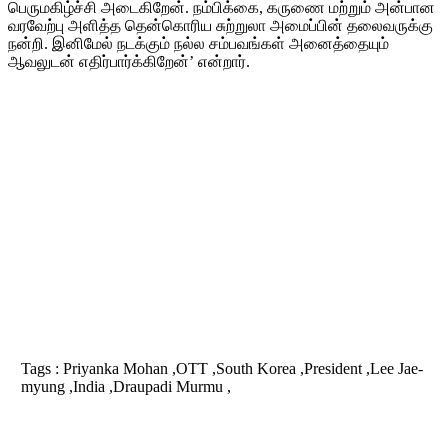
பெருமகிழ்ச்சி அடைகிறேன். நம்பிக்கை, கருணை மற்றும் அன்பான
வரவேற்பு அளித்த தென்கொரிய சுற்றுலா அமைப்பின் தலைவருக்கு
நன்றி. இனிமேல் நடக்கும் நல்ல சம்பவங்கள் அனைத்தையும்
ஆவலுடன் எதிர்பார்க்கிறேன்’ என்றார்.
Tags :
Priyanka Mohan ,OTT ,South Korea ,President ,Lee Jae-
myung ,India ,Draupadi Murmu ,