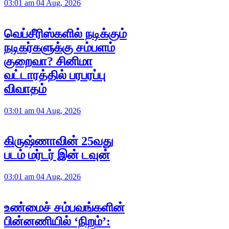
03:01 am 04 Aug, 2026
வெப்சீரிஸ்களில் நடிக்கும்
நடிகர்களுக்கு சம்பளம்
குறைவா? சினிமா
வட்டாரத்தில் பரபரப்பு
விவாதம்
03:01 am 04 Aug, 2026
கிருஷ்ணாவின் 25வது
படம் மர்டர் இன் டவுன்
03:01 am 04 Aug, 2026
உண்மைச் சம்பவங்களின்
பின்னணியில் ‘நிறம்’: