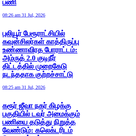
பணி
08:26 am 31 Jul, 2026
புலியூர் பேரூராட்சியில்
கவுன்சிலர்கள் காத்திருப்பு
உண்ணாவிரத போராட்டம்:
அம்ருத் 2.0 குடிநீர்
திட்டத்தில் முறைகேடு
நடந்ததாக குற்றச்சாட்டு
08:25 am 31 Jul, 2026
கரூர் ஜீவா நகர் கிழக்கு
பகுதியில் டவர் அமைக்கும்
பணியை தடுத்து நிறுத்த
வேண்டும்: கலெக்டரிடம்