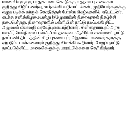
மாணவிகளுக்கு பாதுகாப்பை கொடுக்கும் தற்காப்பு கலைகள்
குறித்து விழிப்புணர்வு, உயர்கல்வி வழிகாட்டல்கள், முதியோர்களுக்கு
எழுத படிக்க கற்றுக் கொடுத்தல் போன்ற நிகழ்வுகளில் ஈடுபட்டனர்.
கடந்த சனிக்கிழமையன்று இம்முகாமின் நிறைவுநாள் நிகழ்ச்சி
நடைபெற்றது. நிறைவுநாளில் பள்ளியின் நாட்டு நலப்பணி திட்ட
அலுவலர் லீலாவதி வரவேற்புரையாற்றினார். சின்னதாராபுரம் அரசு
மகளிர் மேல்நிலைப் பள்ளியின் தலைமை ஆசிரியர் கண்மணி நாட்டு
நலப்பணி திட்டத்தின் சிறப்புகளையும், அதனால் மாணவர்களுக்கு
ஏற்படும் பயன்களையும் குறித்து விளக்கி கூறினார். மேலும் நாட்டு
நலப்படுத்திட்ட மாணவிகளுக்கு பாராட்டுக்களை தெரிவித்தார்.