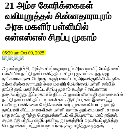
21 அம்ச கோரிக்கைகள்
வலியுறுத்தல் சின்னதாராபுரம்
அரசு மகளிர் பள்ளியில்
என்எஸ்எஸ் சிறப்பு முகாம்
05:20 am Oct 09, 2025 |
அரவக்குறிச்சி, அக்.9: சின்னதாராபுரம் அரசு மகளிர் மேல்நிலைப்
பள்ளியில் நாட்டு நலப்பணித்திட்ட சிறப்பு முகாம் கடந்த ஏழு
நாட்களாக நடைபெற்றது. கரூர் மாவட்டம், அரவக்குறிச்சி அருகே
உள்ள சின்னதாராபுரம் அரசு மகளிர் மேல்நிலைப் பள்ளி சார்பில்
நாட்டு நலப் பணித்திட்ட சிறப்பு முகாம் கடந்த 7 நாட்களாக
நடைபெற்றது. இம்முகாமில் திட்ட அலுவலர் லீலாவதி தலைமையில்
நாட்டு நலப்பணி திட்ட மாணவிகள், ஆசிரியர்கள் இணைந்து
பல்வேறு பணிகளை மேற்கொண்டனர். முகாமையொட்டி நாட்டு
நலப்பணி திட்ட மாணவிகள் பள்ளி வளாக தூய்மை பணி, சாலை
பாதுகாப்பு குறித்து பொதுமக்களிடம் விழிப்புணர்வு, மரம் நடுதல்,
சமூக நீதி பற்றிய விழிப்புணர்வு, நூலகத்தின் அவசியம் குறித்து
பொதுமக்கள் மற்றும் மாணவர்களுக்கு எடுத்துரைத்தல்,