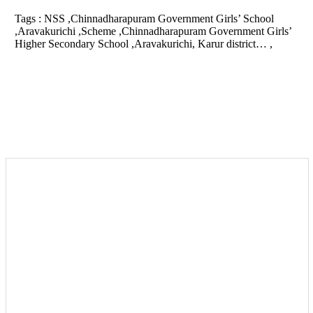
Tags :
NSS ,Chinnadharapuram Government Girls’ School
,Aravakurichi ,Scheme ,Chinnadharapuram Government Girls’
Higher Secondary School ,Aravakurichi, Karur district… ,