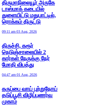
திருமாநிலையூர் அருகே
டாஸ்மாக் கடையில்
துளையிட்டு மதுபாட்டில்,
ரொக்கம் திருட்டு
09:11 am 03 Aug, 2026
திருச்சி, கரூர்
நெடுஞ்சாலையில் 2
கார்கள் நேருக்கு நேர்
மோதி விபத்து
04:47 am 01 Aug, 2026
கருப்பை வாய் புற்றுநோய்
தடுப்பூசி விழிப்புணர்வு
முகாம்