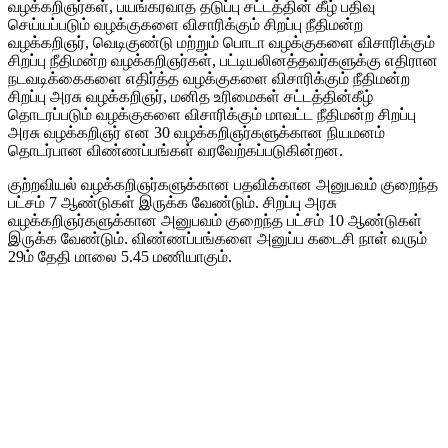
வழக்கறிஞர்கள், பயங்கரவாத தடுப்பு சட்டத்தின் கீழ் பதிவு
செய்யப்படும் வழக்குகளை விசாரிக்கும் சிறப்பு நீதிமன்ற
வழக்கறிஞர், வெடிகுண்டு மற்றும் பொடா வழக்குகளை விசாரிக்கும்
சிறப்பு நீதிமன்ற வழக்கறிஞர்கள், பட்டியலினத்தவர்களுக்கு எதிரான
நடவடிக்கைகளை எதிர்த்த வழக்குகளை விசாரிக்கும் நீதிமன்ற
சிறப்பு அரசு வழக்கறிஞர், மனித உரிமைகள் சட்டத்தின்கீழ்
தொடரப்படும் வழக்குகளை விசாரிக்கும் மாவட்ட நீதிமன்ற சிறப்பு
அரசு வழக்கறிஞர் என 30 வழக்கறிஞர்களுக்கான நியமனம்
தொடர்பான விண்ணப்பங்கள் வரவேற்கப்படுகின்றன.
குற்றவியல் வழக்கறிஞர்களுக்கான பதவிக்கான அனுபவம் குறைந்த
பட்சம் 7 ஆண்டுகள் இருக்க வேண்டும். சிறப்பு அரசு
வழக்கறிஞர்களுக்கான அனுபவம் குறைந்த பட்சம் 10 ஆண்டுகள்
இருக்க வேண்டும். விண்ணப்பங்களை அனுப்ப கடைசி நாள் வரும்
29ம் தேதி மாலை 5.45 மணியாகும்.