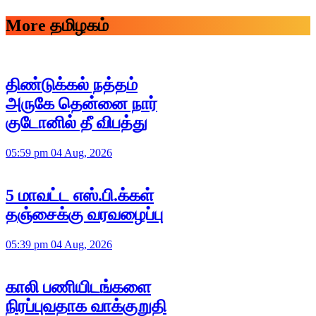
More தமிழகம்
திண்டுக்கல் நத்தம்
அருகே தென்னை நார்
குடோனில் தீ விபத்து
05:59 pm 04 Aug, 2026
5 மாவட்ட எஸ்.பி.க்கள்
தஞ்சைக்கு வரவழைப்பு
05:39 pm 04 Aug, 2026
காலி பணியிடங்களை
நிரப்புவதாக வாக்குறுதி