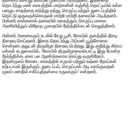
தரிசனம் செய்து கோயில் முன்பாக அமர்ந்தனர். இதனைத்
தொடர்ந்து மண் கலயத்தில் மாடுகளின் கஞ்சித் தொட்டியில் உள்ள
பழைய சாதத்தை எடுத்து வந்து, செருப்பு மற்றும் துடைப்பத்தில்
தொட்டு ஒருவருக்கொருவர் மாற்றி மாற்றி தலையில் அடித்தனர்.
பின்னர் கால்களால் தலையில் உதைத்தும், செருப்பு மாலை
அணிவித்தும் விநோத முறையில் நேர்த்திக்கடன் செலுத்தினர்.
பின்னர் அனைவரும் உடலில் சேறு பூசி, கோயில் குளத்தில் நீராடி
நிறைவு செய்தனர். இதை தொடர்ந்து அம்மன் பூஞ்சோலை
சென்றடைதலுடன் திருவிழா நிறைவு பெற்றது. இது குறித்து கிராம
மக்கள் கூறுகையில், ‘கோயில் திருவிழாவையொட்டி இது போன்ற
நேர்த்திக்கடனை பல ஆண்டுகளாக செய்து வருகிறோம்.
இதன்மூலம் கோடை காலத்தில் சருமம் மற்றும் உஷ்ண நோய்கள்
ஏற்படாமல் இருக்கும். துடைப்பம், செருப்பால் அடி வாங்குவதன்
மூலம் மனதில் சகிப்புத்தன்மை உருவாகும்’ என்றனர்.