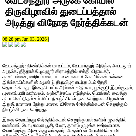
வேடசந்தூர் அருகே கோயில்
திருவிழாவில் துடைப்பத்தால்
அடித்து விநோத நேர்த்திக்கடன்
08:28 pm Jun 03, 2026 |
வேடசந்தூர்: திண்டுக்கல் மாவட்டம், வேடசந்தூர் அடுத்த அய்யலூர்
அருகே, தீத்தாக்கிழவனூர் கிராமத்தில் சக்தி விநாயகர்,
காளியம்மன், மாரியம்மன், பட்டவன் சுவாமி கோயில்கள் உள்ளன.
இக்கோயில்களின் ஆண்டு திருவிழா கடந்த 31ம் தேதி
தொடங்கியது. இதையொட்டி அம்மன் வீதிஉலா, பூக்குழி இறங்குதல்,
முளைப்பாரி ஊர்வலம், அக்னிச்சட்டி எடுத்தல், பொங்கல் வைத்து
கிடா வெட்டுதல் உள்ளிட்ட நிகழ்ச்சிகள் நடைபெற்றன. விழாவின்
இறுதி நாளான நேற்று மாலை விநோத நேர்த்திக்கடன் செலுத்தும்
நிகழ்ச்சி நடைபெற்றது.
இதை தொடர்ந்து நேர்த்திக்கடன் செலுத்துபவர்களின் முகத்தில்
வண்ணப் பொடிகளை பூசி, மேள, தாளம் முழங்க ஊர்வலமாக
கோயிலுக்கு அழைத்து வந்தனர். அதன்பின் கோவிலில் சாமி