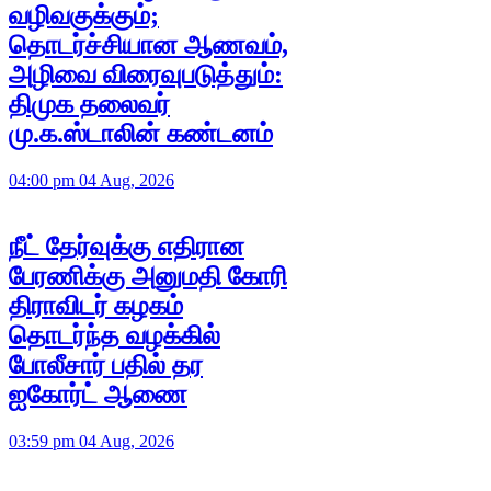
வழிவகுக்கும்;
தொடர்ச்சியான ஆணவம்,
அழிவை விரைவுபடுத்தும்:
திமுக தலைவர்
மு.க.ஸ்டாலின் கண்டனம்
04:00 pm 04 Aug, 2026
நீட் தேர்வுக்கு எதிரான
பேரணிக்கு அனுமதி கோரி
திராவிடர் கழகம்
தொடர்ந்த வழக்கில்
போலீசார் பதில் தர
ஐகோர்ட் ஆணை
03:59 pm 04 Aug, 2026