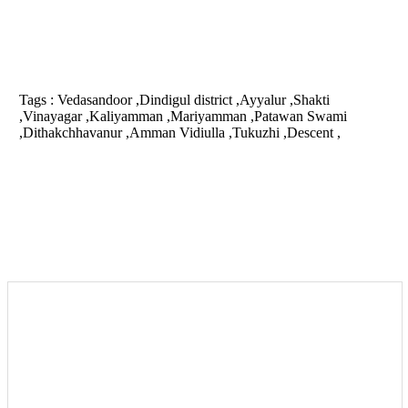
Tags :
Vedasandoor ,Dindigul district ,Ayyalur ,Shakti
,Vinayagar ,Kaliyamman ,Mariyamman ,Patawan Swami
,Dithakchhavanur ,Amman Vidiulla ,Tukuzhi ,Descent ,