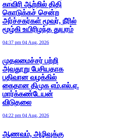
காவிரி ஆற்றில் திதி
கொடுக்கச் சென்ற
அர்ச்சகர்கள் மூவர், நீரில்
மூழ்கி உயிரிழந்த துயரம்
04:37 pm 04 Aug, 2026
முதலமைச்சர் பற்றி
அவதூறு பேசியதாக
பதிவான வழக்கில்
கைதான திமுக எம்.எல்.ஏ.
மார்க்கண்டேயன்
விடுதலை
04:22 pm 04 Aug, 2026
ஆணவம், அழிவுக்கு