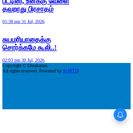
பட்டினி, உனக்கு வேளை
தவறாது பிரசாதம்
01:38 pm 31 Jul, 2026
சுயமரியாதைக்கு
சொர்க்கமே கூலி..!
02:03 pm 30 Jul, 2026
Copyright © Dinakaran.
All rights reserved. Powered by
SORTD