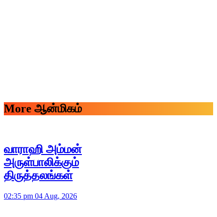
More ஆன்மிகம்
வாராஹி அம்மன்
அருள்பாலிக்கும்
திருத்தலங்கள்
02:35 pm 04 Aug, 2026