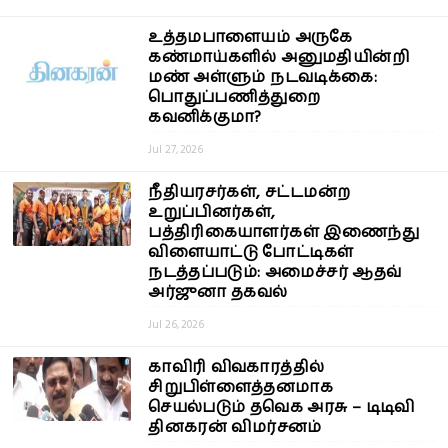
உத்தமபாளையம் அருகே
கண்மாய்களில் அனுமதியின்றி
மண் அள்ளும் நடவடிக்கை:
பொதுப்பணித்துறை
கவனிக்குமா?
Jul 27, 2026
நீதியரசர்கள், சட்டமன்ற
உறுப்பினர்கள்,
பத்திரிகையாளர்கள் இணைந்து
விளையாட்டு போட்டிகள்
நடத்தப்படும்: அமைச்சர் ஆதவ்
அர்ஜுனா தகவல்
Jul 26, 2026
காவிரி விவகாரத்தில்
சிறுபிள்ளைத்தனமாக
செயல்படும் தவெக அரசு – டிடிவி
தினகரன் விமர்சனம்