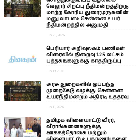
சொத்துக்குவிப்பு வழக்கை
வேலூர் சிறப்பு நீதிமன்றத்திற்கு
மாற்ற கோரிய துரைமுருகனின்
மனு வாபஸ்: சென்னை உயர்
நீதிமன்றத்தில் அனுமதி
Jun 25, 2026
பெரியார் அறிவுலகம் பணிகள்
விரைவில் நிறைவு 1.25 லட்சம்
புத்தகங்களுக்கு காத்திருப்பு
Jun 19, 2026
அரசு துறைகளில் ஒப்பந்த
முறைகேடு வழக்கு: சென்னை
உயர்நீதிமன்றம் அதிரடி உத்தரவு
Jun 11, 2026
தமிழக விளையாட்டு வீரர்,
வீராங்கனைகளுக்கு
ஊக்கத்தொகை மற்றும்
விளையாட்டு உபகரணங்களை