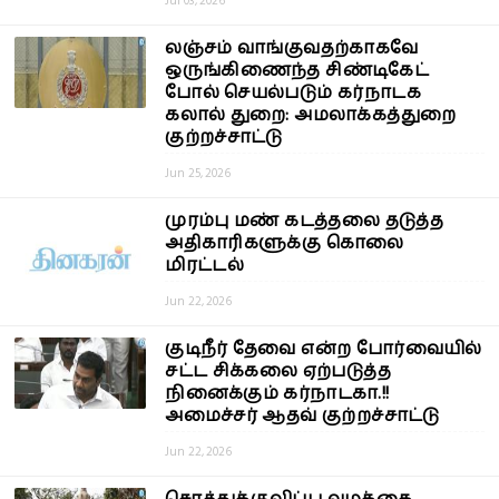
Jul 03, 2026
லஞ்சம் வாங்குவதற்காகவே
ஒருங்கிணைந்த சிண்டிகேட்
போல் செயல்படும் கர்நாடக
கலால் துறை: அமலாக்கத்துறை
குற்றச்சாட்டு
Jun 25, 2026
முரம்பு மண் கடத்தலை தடுத்த
அதிகாரிகளுக்கு கொலை
மிரட்டல்
Jun 22, 2026
குடிநீர் தேவை என்ற போர்வையில்
சட்ட சிக்கலை ஏற்படுத்த
நினைக்கும் கர்நாடகா.!!
அமைச்சர் ஆதவ் குற்றச்சாட்டு
Jun 22, 2026