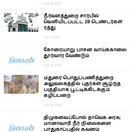
Aug 03, 2026
நீர்வளத்துறை சார்பில்
வெளியிடப்பட்ட 28 டெண்டர்கள்
ரத்து
Jul 21, 2026
கோரையாறு பாசன வாய்க்காலை
தூர்வார வேண்டும்
Aug 03, 2026
மதுரை பொதுப்பணித்துறை
அலுவலகத்தில் புதர்கள் சூழ்ந்த
பகுதியாக பூட்டிக்கிடக்கும்
கழிப்பறை
Jun 24, 2026
திமுகவைப்போல் தாவெக அரசு;
மானாவாரி நீர் நிலைகளை
பாதுகாப்பதில் கவனம்