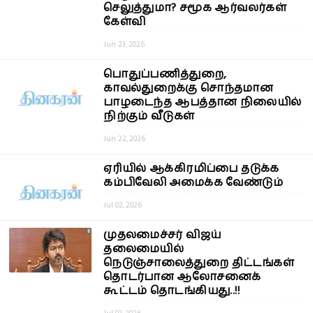
செலுத்துமா? சமூக ஆர்வலர்கள்
கேள்வி
Jun 23, 2026
பொதுப்பணித்துறை,
காவல்துறைக்கு சொந்தமான
பாழடைந்த ஆபத்தான நிலையில்
நிற்கும் வீடுகள்
Jun 22, 2026
ஏரியில் ஆக்கிரமிப்பை தடுக்க
கம்பிவேலி அமைக்க வேண்டும்
Jul 02, 2026
முதலமைச்சர் விஜய்
தலைமையில்
நெடுஞ்சாலைத்துறை திட்டங்கள்
தொடர்பான ஆலோசனைக்
கூட்டம் தொடங்கியது..!!