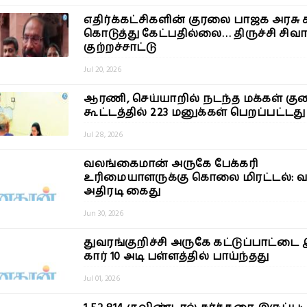
எதிர்க்கட்சிகளின் குரலை பாஜக அரசு 
கொடுத்து கேட்பதில்லை… திருச்சி சிவா 
குற்றச்சாட்டு
Jul 20, 2026
ஆரணி, செய்யாறில் நடந்த மக்கள் குறை
கூட்டத்தில் 223 மனுக்கள் பெறப்பட்டது
Jul 28, 2026
வலங்கைமான் அருகே பேக்கரி
உரிமையாளருக்கு கொலை மிரட்டல்: வ
அதிரடி கைது
Jun 30, 2026
துவரங்குறிச்சி அருகே கட்டுப்பாட்டை
கார் 10 அடி பள்ளத்தில் பாய்ந்தது
Jul 01, 2026