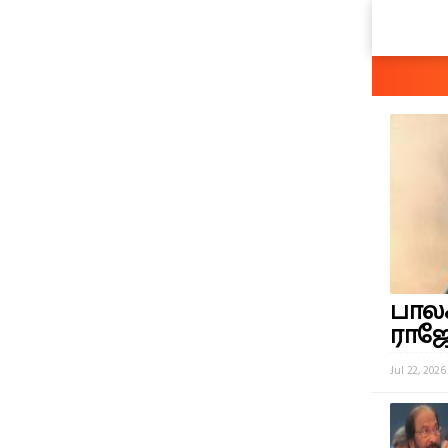
பாலக
ராஜ
Jul 22, 2026