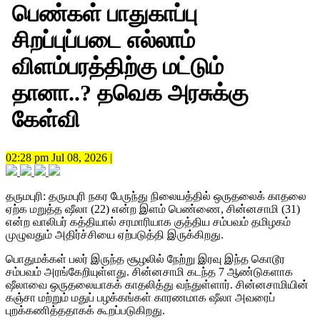
பெண்கள் பாதுகாப்பு
சிறப்புப்படை எல்லாம்
விளம்பரத்திற்கு மட்டும்
தானா..? தவெக அரசுக்கு
கேள்வி
02:28 pm Jul 08, 2026 |
தருமபுரி: தருமபுரி நகர பேருந்து நிலையத்தில் ஒருதலைக் காதலை
ஏற்க மறுத்த ஷீலா (22) என்ற இளம் பெண்ணை, சின்னசாமி (31)
என்ற வாலிபர் கத்தியால் சரமாரியாக குத்திய சம்பவம் தமிழகம்
முழுவதும் அதிர்ச்சியை ஏற்படுத்தி இருக்கிறது.
பொதுமக்கள் பலர் இருந்த சூழலில் நேற்று இரவு இந்த கொடூர
சம்பவம் அரங்கேறியுள்ளது. சின்னசாமி கடந்த 7 ஆண்டுகளாக
ஷீலாவை ஒருதலையாகக் காதலித்து வந்துள்ளார். சின்னசாமியின்
கஞ்சா மற்றும் மதுப் பழக்கங்கள் காரணமாக ஷீலா அவரைப்
புறக்கணித்ததாகக் கூறப்படுகிறது.