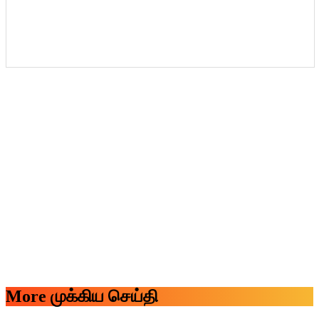
More முக்கிய செய்தி