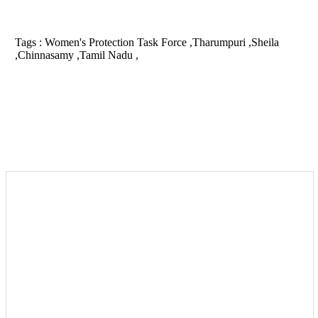
Tags :
Women's Protection Task Force ,Tharumpuri ,Sheila
,Chinnasamy ,Tamil Nadu ,