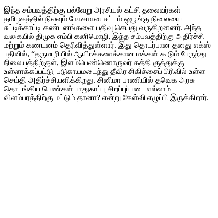
இந்த சம்பவத்திற்கு பல்வேறு அரசியல் கட்சி தலைவர்கள்
தமிழகத்தில் நிலவும் மோசமான சட்டம் ஒழுங்கு நிலையை
சுட்டிக்காட்டி கண்டனங்களை பதிவு செய்து வருகிறனனர். அந்த
வகையில் திமுக எம்பி கனிமொழி, இந்த சம்பவத்திற்கு அதிர்ச்சி
மற்றும் கணடனம் தெரிவித்துள்ளார். இது தொடர்பான தனது எக்ஸ்
பதிவில், “தருமபுரியில் ஆயிரக்கணக்கான மக்கள் கூடும் பேருந்து
நிலையத்திற்குள், இளம்பெண்ணொருவர் கத்தி குத்துக்கு
உள்ளாக்கப்பட்டு, படுகாயமடைந்து தீவிர சிகிச்சைப் பிரிவில் உள்ள
செய்தி அதிர்ச்சியளிக்கிறது. சினிமா பாணியில் தவெக அரசு
தொடங்கிய பெண்கள் பாதுகாப்பு சிறப்புப்படை எல்லாம்
விளம்பரத்திற்கு மட்டும் தானா? என்று கேள்வி எழுப்பி இருக்கிறார்.