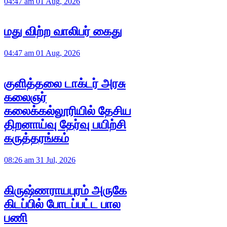
04:47 am 01 Aug, 2026
மது விற்ற வாலிபர் கைது
04:47 am 01 Aug, 2026
குளித்தலை டாக்டர் அரசு
கலைஞர்
கலைக்கல்லூரியில் தேசிய
திறனாய்வு தேர்வு பயிற்சி
கருத்தரங்கம்
08:26 am 31 Jul, 2026
கிருஷ்ணராயபுரம் அருகே
கிடப்பில் போடப்பட்ட பால
பணி