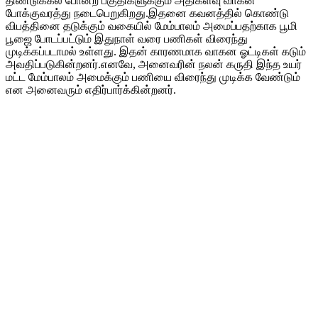
திண்டுக்கல் போன்ற பகுதிகளுக்கும் அதிகளவு வாகன
போக்குவரத்து நடைபெறுகிறது.இதனை கவனத்தில் கொண்டு
விபத்தினை தடுக்கும் வகையில் மேம்பாலம் அமைப்பதற்காக பூமி
பூஜை போடப்பட்டும் இதுநாள் வரை பணிகள் விரைந்து
முடிக்கப்படாமல் உள்ளது. இதன் காரணமாக வாகன ஓட்டிகள் கடும்
அவதிப்படுகின்றனர்.எனவே, அனைவரின் நலன் கருதி இந்த உயர்
மட்ட மேம்பாலம் அமைக்கும் பணியை விரைந்து முடிக்க வேண்டும்
என அனைவரும் எதிர்பார்க்கின்றனர்.