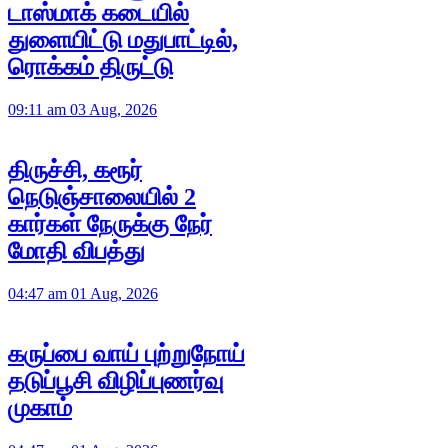
டாஸ்மாக் கடையில்
துளையிட்டு மதுபாட்டில்,
ரொக்கம் திருட்டு
09:11 am 03 Aug, 2026
திருச்சி, கரூர்
நெடுஞ்சாலையில் 2
கார்கள் நேருக்கு நேர்
மோதி விபத்து
04:47 am 01 Aug, 2026
கருப்பை வாய் புற்றுநோய்
தடுப்பூசி விழிப்புணர்வு
முகாம்