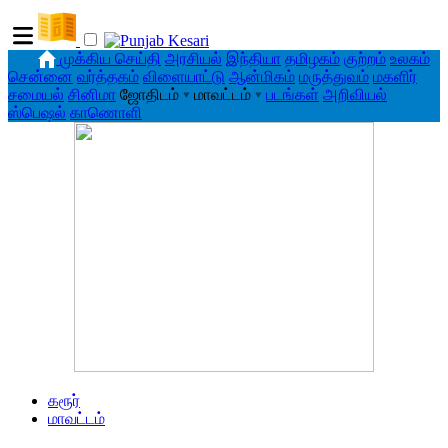
முக்கிய செய்தி
அரசியல்
இந்தியா
தமிழகம்
குற்றம்
உலகம்
சென்னை
வர்த்தகம்
விளையாட்டு
ஆன்மிகம்
மருத்துவம்
மகளிர்
சமையல்
சினிமா
ஜோதிடம்
▾
மாவட்டம்
▾
படங்கள்
அறிவியல்
ஸ்பெஷல்
காணொளி
கரூர்
மாவட்டம்