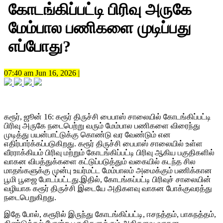
கோடங்கிப்பட்டி பிரிவு அருகே
மேம்பால பணிகளை முடிப்பது
எப்போது?
07:40 am Jun 16, 2026 |
கரூர், ஜூன் 16: கரூர் திருச்சி பைபாஸ் சாலையில் கோடங்கிப்பட்டி
பிரிவு அருகே நடைபெற்று வரும் மேம்பால பணிகளை விரைந்து
முடித்து பயன்பாட்டுக்கு கொண்டு வர வேண்டும் என
எதிர்பார்க்கப்படுகிறது. கரூர் திருச்சி பைபாஸ் சாலையில் உள்ள
வீரராக்கியம் பிரிவு மற்றும் கோடங்கிப்பட்டி பிரிவு ஆகிய பகுதிகளில்
வாகன விபத்துக்களை கட்டுப்படுத்தும் வகையில் கடந்த சில
மாதங்களுக்கு முன்பு உயர்மட்ட மேம்பாலம் அமைக்கும் பணிக்கான
பூமி பூஜை போடப்பட்டது.இதில், கோடங்கப்பட்டி பிரிவுச் சாலையின்
வழியாக கரூர் திருச்சி இடையே அதிகளவு வாகன போக்குவரத்து
நடைபெறுகிறது.
இதே போல், கரூரில் இருந்து கோடங்கிப்பட்டி, ஈசநத்தம், பாகநத்தம்,