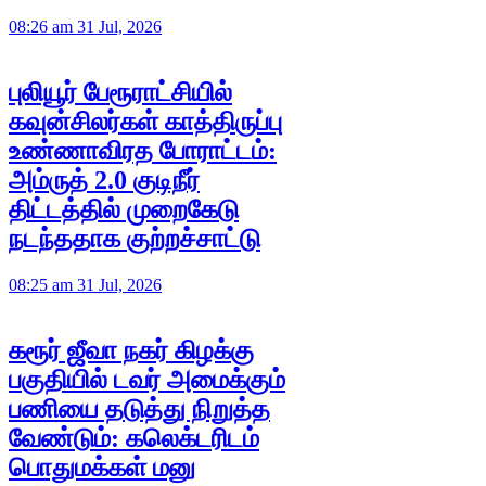
08:26 am 31 Jul, 2026
புலியூர் பேரூராட்சியில்
கவுன்சிலர்கள் காத்திருப்பு
உண்ணாவிரத போராட்டம்:
அம்ருத் 2.0 குடிநீர்
திட்டத்தில் முறைகேடு
நடந்ததாக குற்றச்சாட்டு
08:25 am 31 Jul, 2026
கரூர் ஜீவா நகர் கிழக்கு
பகுதியில் டவர் அமைக்கும்
பணியை தடுத்து நிறுத்த
வேண்டும்: கலெக்டரிடம்
பொதுமக்கள் மனு