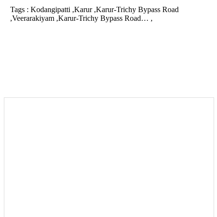
Tags :
Kodangipatti ,Karur ,Karur-Trichy Bypass Road
,Veerarakiyam ,Karur-Trichy Bypass Road… ,