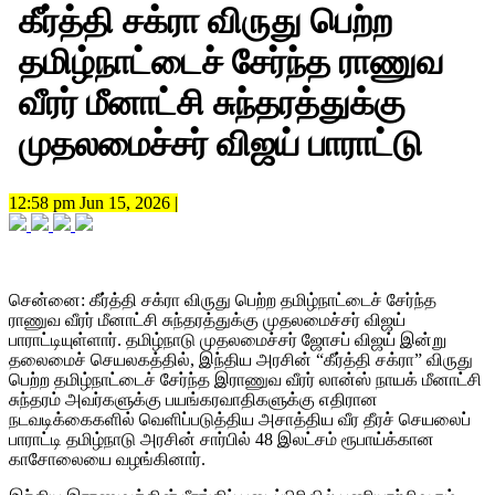
கீர்த்தி சக்ரா விருது பெற்ற
தமிழ்நாட்டைச் சேர்ந்த ராணுவ
வீரர் மீனாட்சி சுந்தரத்துக்கு
முதலமைச்சர் விஜய் பாராட்டு
12:58 pm Jun 15, 2026 |
சென்னை: கீர்த்தி சக்ரா விருது பெற்ற தமிழ்நாட்டைச் சேர்ந்த
ராணுவ வீரர் மீனாட்சி சுந்தரத்துக்கு முதலமைச்சர் விஜய்
பாராட்டியுள்ளார். தமிழ்நாடு முதலமைச்சர் ஜோசப் விஜய் இன்று
தலைமைச் செயலகத்தில், இந்திய அரசின் “கீர்த்தி சக்ரா” விருது
பெற்ற தமிழ்நாட்டைச் சேர்ந்த இராணுவ வீரர் லான்ஸ் நாயக் மீனாட்சி
சுந்தரம் அவர்களுக்கு பயங்கரவாதிகளுக்கு எதிரான
நடவடிக்கைகளில் வெளிப்படுத்திய அசாத்திய வீர தீரச் செயலைப்
பாராட்டி தமிழ்நாடு அரசின் சார்பில் 48 இலட்சம் ரூபாய்க்கான
காசோலையை வழங்கினார்.