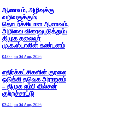
ஆணவம், அழிவுக்கு
வழிவகுக்கும்;
தொடர்ச்சியான ஆணவம்,
அழிவை விரைவுபடுத்தும்:
திமுக தலைவர்
மு.க.ஸ்டாலின் கண்டனம்
04:00 pm 04 Aug, 2026
எதிர்க்கட்சிகளின் குரலை
ஒடுக்கி தவெக அராஜகம்
– திமுக எம்பி வில்சன்
குற்றச்சாட்டு
03:42 pm 04 Aug, 2026