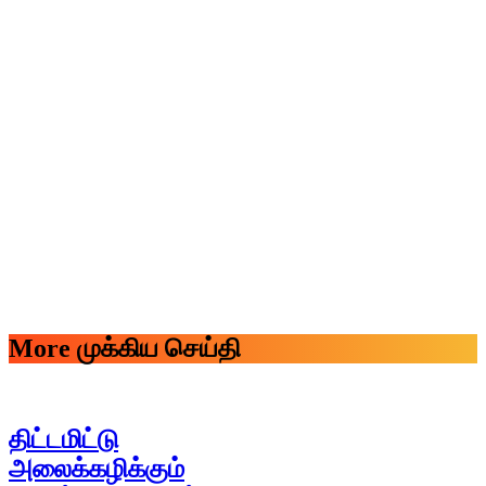
More முக்கிய செய்தி
திட்டமிட்டு
அலைக்கழிக்கும்