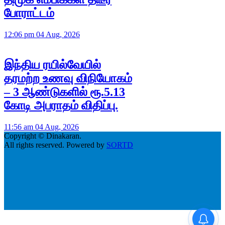
போராட்டம்
12:06 pm 04 Aug, 2026
இந்திய ரயில்வேயில்
தரமற்ற உணவு விநியோகம்
– 3 ஆண்டுகளில் ரூ.5.13
கோடி அபராதம் விதிப்பு.
11:56 am 04 Aug, 2026
Copyright © Dinakaran.
All rights reserved. Powered by
SORTD