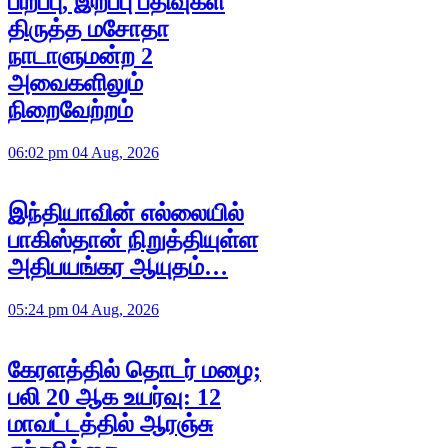
பிறப்பு, இறப்பு பதிவுகள்
திருத்த மசோதா
நாடாளுமன்ற 2
அவைகளிலும்
நிறைவேற்றம்
06:02 pm 04 Aug, 2026
இந்தியாவின் எல்லையில்
பாகிஸ்தான் நிறுத்தியுள்ள
அதிபயங்கர ஆயுதம்…
05:24 pm 04 Aug, 2026
கேரளத்தில் தொடர் மழை;
பலி 20 ஆக உயர்வு: 12
மாவட்டத்தில் ஆரஞ்சு