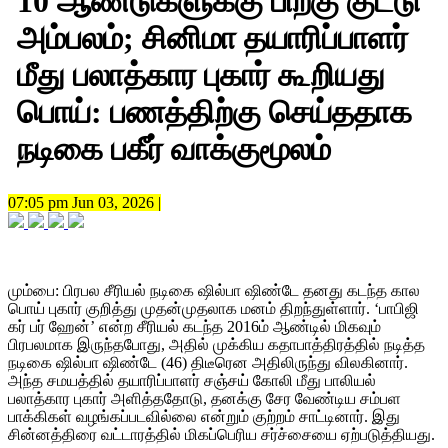
10 ஆண்டுகளுக்கு பிறகு குட்டு
அம்பலம்; சினிமா தயாரிப்பாளர்
மீது பலாத்கார புகார் கூறியது
பொய்: பணத்திற்கு செய்ததாக
நடிகை பகீர் வாக்குமூலம்
07:05 pm Jun 03, 2026 |
மும்பை: பிரபல சீரியல் நடிகை ஷில்பா ஷிண்டே தனது கடந்த கால
பொய் புகார் குறித்து முதன்முதலாக மனம் திறந்துள்ளார். ‘பாபிஜி
கர் பர் ஹேன்’ என்ற சீரியல் கடந்த 2016ம் ஆண்டில் மிகவும்
பிரபலமாக இருந்தபோது, அதில் முக்கிய கதாபாத்திரத்தில் நடித்த
நடிகை ஷில்பா ஷிண்டே (46) திடீரென அதிலிருந்து விலகினார்.
அந்த சமயத்தில் தயாரிப்பாளர் சஞ்சய் கோலி மீது பாலியல்
பலாத்கார புகார் அளித்ததோடு, தனக்கு சேர வேண்டிய சம்பள
பாக்கிகள் வழங்கப்படவில்லை என்றும் குற்றம் சாட்டினார். இது
சின்னத்திரை வட்டாரத்தில் மிகப்பெரிய சர்ச்சையை ஏற்படுத்தியது.