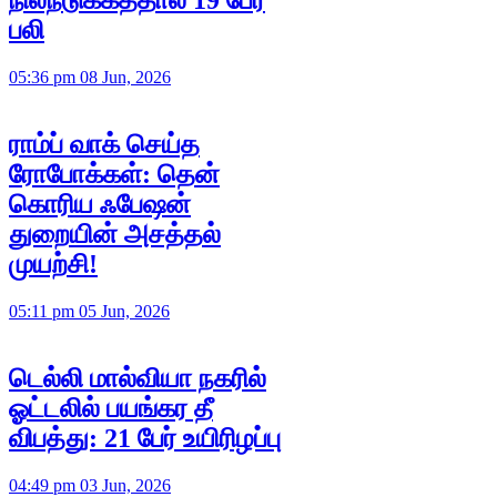
நிலநடுக்கத்தால் 19 பேர்
பலி
05:36 pm 08 Jun, 2026
ராம்ப் வாக் செய்த
ரோபோக்கள்: தென்
கொரிய ஃபேஷன்
துறையின் அசத்தல்
முயற்சி!
05:11 pm 05 Jun, 2026
டெல்லி மால்வியா நகரில்
ஓட்டலில் பயங்கர தீ
விபத்து: 21 பேர் உயிரிழப்பு
04:49 pm 03 Jun, 2026