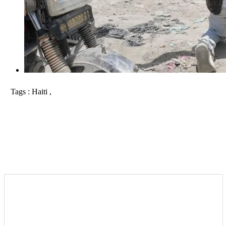
Tags :
Haiti ,