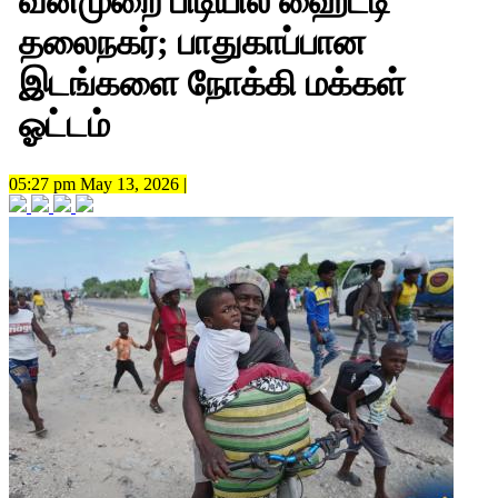
வன்முறை பிடியில் ஹைட்டி
தலைநகர்; பாதுகாப்பான
இடங்களை நோக்கி மக்கள்
ஓட்டம்
05:27 pm May 13, 2026 |