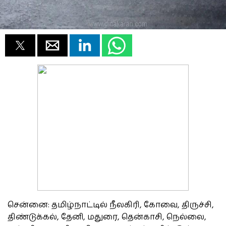
சென்னை: தமிழ்நாட்டில் நீலகிரி, கோவை, திருச்சி,
திண்டுக்கல், தேனி, மதுரை, தென்காசி, நெல்லை,