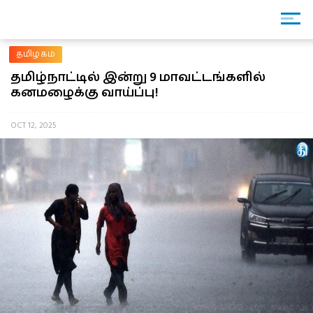
தமிழகம்
தமிழ்நாட்டில் இன்று 9 மாவட்டங்களில்
கனமழைக்கு வாய்ப்பு!
OCT 12, 2025